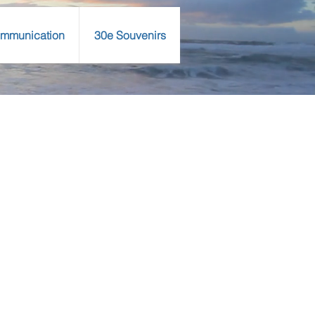
mmunication
30e Souvenirs
Se connecter