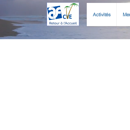
Activités
Me